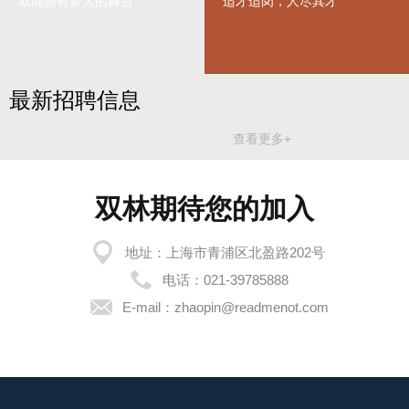
就能拥有多大的舞台
适才适岗，人尽其才
最新招聘信息
查看更多+
双林期待您的加入
地址：上海市青浦区北盈路202号
电话：
021-39785888
E-mail：
zhaopin@readmenot.com