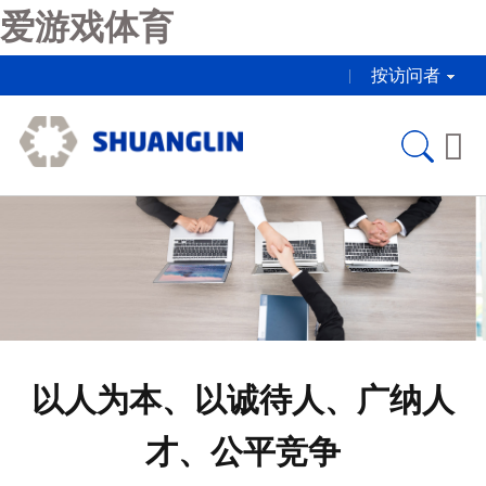
爱游戏体育
按访问者

以人为本、以诚待人、广纳人
才、公平竞争