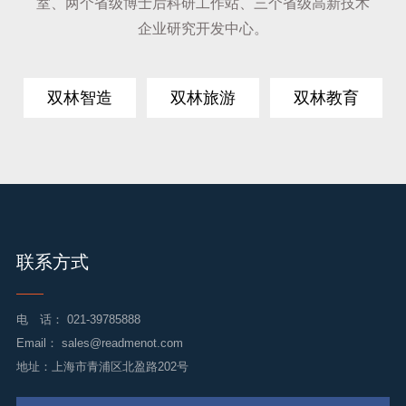
室、两个省级博士后科研工作站、三个省级高新技术
企业研究开发中心。
双林智造
双林旅游
双林教育
联系方式
电 话：
021-39785888
Email：
sales@readmenot.com
地址：上海市青浦区北盈路202号