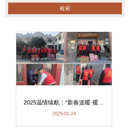
检索
2025温情续航：“新春送暖·暖冬关怀”——双林集团春节慰问孤寡老人公益活动纪实
2025-01-24